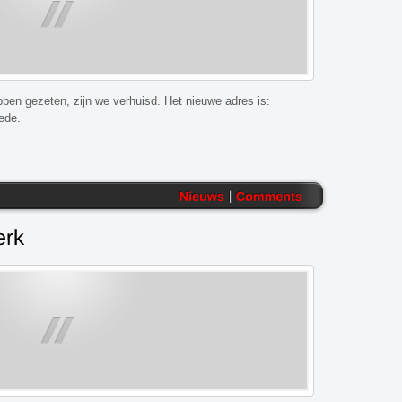
bben gezeten, zijn we verhuisd. Het nieuwe adres is:
ede.