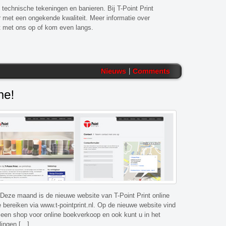
technische tekeningen en banieren. Bij T-Point Print
or met een ongekende kwaliteit. Meer informatie over
 met ons op of kom even langs.
 Deze maand is de nieuwe website van T-Point Print online
e bereiken via www.t-pointprint.nl. Op de nieuwe website vind
 een shop voor online boekverkoop en ook kunt u in het
lingen […]