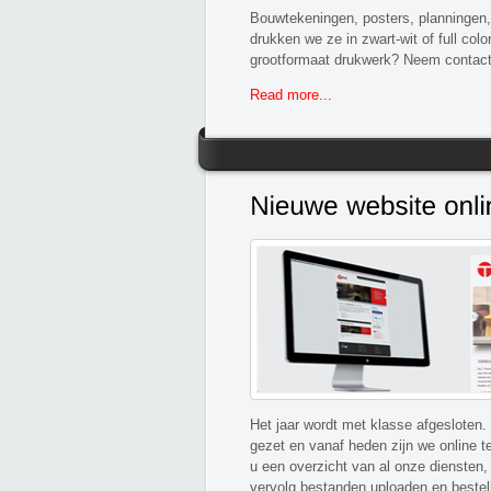
Bouwtekeningen, posters, planningen, 
drukken we ze in zwart-wit of full col
grootformaat drukwerk? Neem contact
Read more...
Het jaar wordt met klasse afgesloten.
gezet en vanaf heden zijn we online t
u een overzicht van al onze diensten,
vervolg bestanden uploaden en bestel